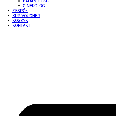
BADANIE USG
GINEKOLOG
ZESPÓŁ
KUP VOUCHER
KOSZYK
KONTAKT