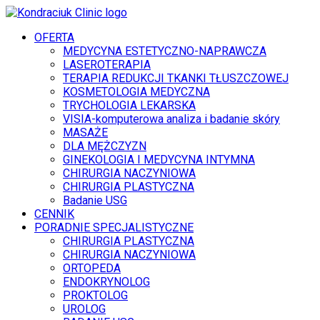
OFERTA
MEDYCYNA ESTETYCZNO-NAPRAWCZA
LASEROTERAPIA
TERAPIA REDUKCJI TKANKI TŁUSZCZOWEJ
KOSMETOLOGIA MEDYCZNA
TRYCHOLOGIA LEKARSKA
VISIA-komputerowa analiza i badanie skóry
MASAŻE
DLA MĘŻCZYZN
GINEKOLOGIA I MEDYCYNA INTYMNA
CHIRURGIA NACZYNIOWA
CHIRURGIA PLASTYCZNA
Badanie USG
CENNIK
PORADNIE SPECJALISTYCZNE
CHIRURGIA PLASTYCZNA
CHIRURGIA NACZYNIOWA
ORTOPEDA
ENDOKRYNOLOG
PROKTOLOG
UROLOG