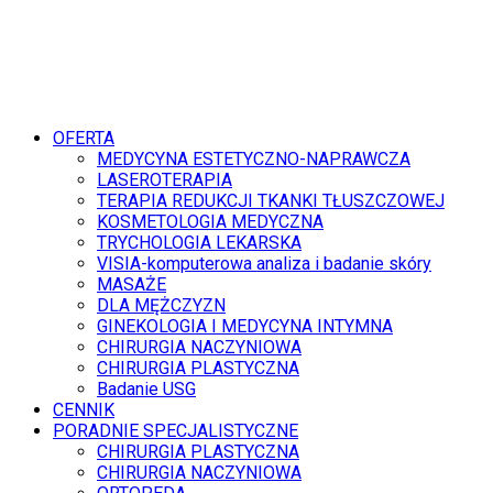
OFERTA
MEDYCYNA ESTETYCZNO-NAPRAWCZA
LASEROTERAPIA
TERAPIA REDUKCJI TKANKI TŁUSZCZOWEJ
KOSMETOLOGIA MEDYCZNA
TRYCHOLOGIA LEKARSKA
VISIA-komputerowa analiza i badanie skóry
MASAŻE
DLA MĘŻCZYZN
GINEKOLOGIA I MEDYCYNA INTYMNA
CHIRURGIA NACZYNIOWA
CHIRURGIA PLASTYCZNA
Badanie USG
CENNIK
PORADNIE SPECJALISTYCZNE
CHIRURGIA PLASTYCZNA
CHIRURGIA NACZYNIOWA