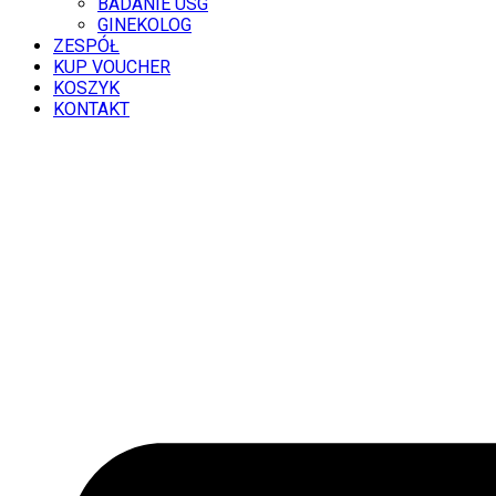
BADANIE USG
GINEKOLOG
ZESPÓŁ
KUP VOUCHER
KOSZYK
KONTAKT