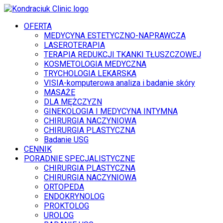
OFERTA
MEDYCYNA ESTETYCZNO-NAPRAWCZA
LASEROTERAPIA
TERAPIA REDUKCJI TKANKI TŁUSZCZOWEJ
KOSMETOLOGIA MEDYCZNA
TRYCHOLOGIA LEKARSKA
VISIA-komputerowa analiza i badanie skóry
MASAŻE
DLA MĘŻCZYZN
GINEKOLOGIA I MEDYCYNA INTYMNA
CHIRURGIA NACZYNIOWA
CHIRURGIA PLASTYCZNA
Badanie USG
CENNIK
PORADNIE SPECJALISTYCZNE
CHIRURGIA PLASTYCZNA
CHIRURGIA NACZYNIOWA
ORTOPEDA
ENDOKRYNOLOG
PROKTOLOG
UROLOG