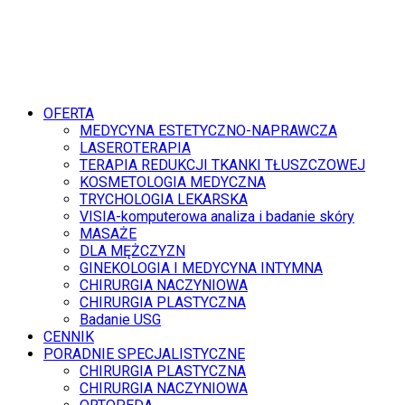
OFERTA
MEDYCYNA ESTETYCZNO-NAPRAWCZA
LASEROTERAPIA
TERAPIA REDUKCJI TKANKI TŁUSZCZOWEJ
KOSMETOLOGIA MEDYCZNA
TRYCHOLOGIA LEKARSKA
VISIA-komputerowa analiza i badanie skóry
MASAŻE
DLA MĘŻCZYZN
GINEKOLOGIA I MEDYCYNA INTYMNA
CHIRURGIA NACZYNIOWA
CHIRURGIA PLASTYCZNA
Badanie USG
CENNIK
PORADNIE SPECJALISTYCZNE
CHIRURGIA PLASTYCZNA
CHIRURGIA NACZYNIOWA